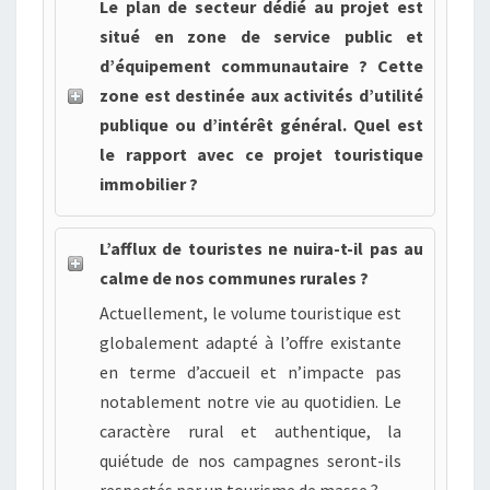
Le plan de secteur dédié au projet est
situé en zone de service public et
d’équipement communautaire ? Cette
zone est destinée aux activités d’utilité
publique ou d’intérêt général. Quel est
le rapport avec ce projet touristique
immobilier ?
L’afflux de touristes ne nuira-t-il pas au
calme de nos communes rurales ?
Actuellement, le volume touristique est
globalement adapté à l’offre existante
en terme d’accueil et n’impacte pas
notablement notre vie au quotidien. Le
caractère rural et authentique, la
quiétude de nos campagnes seront-ils
respectés par un tourisme de masse ?